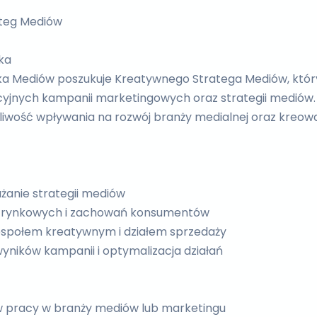
teg Mediów
ka
a Mediów poszukuje Kreatywnego Stratega Mediów, któ
yjnych kampanii marketingowych oraz strategii mediów. 
liwość wpływania na rozwój branży medialnej oraz kreo
ażanie strategii mediów
w rynkowych i zachowań konsumentów
espołem kreatywnym i działem sprzedaży
yników kampanii i optymalizacja działań
w pracy w branży mediów lub marketingu