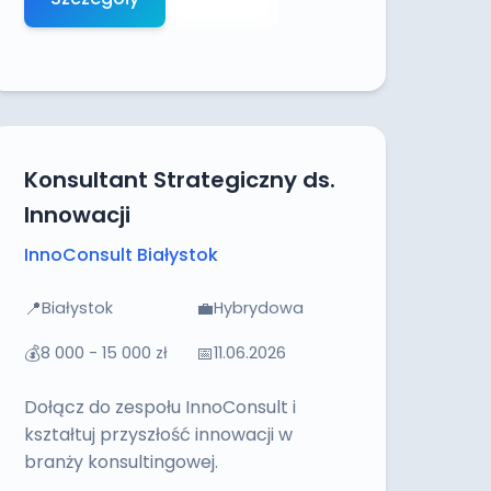
Konsultant Strategiczny ds.
Innowacji
InnoConsult Białystok
📍
💼
Białystok
Hybrydowa
💰
📅
8 000 - 15 000 zł
11.06.2026
Dołącz do zespołu InnoConsult i
kształtuj przyszłość innowacji w
branży konsultingowej.