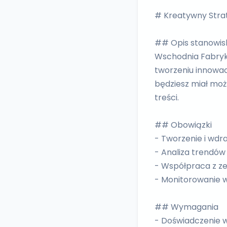
# Kreatywny Stra
## Opis stanowis
Wschodnia Fabryk
tworzeniu innowac
będziesz miał moż
treści.
## Obowiązki
- Tworzenie i wdr
- Analiza trendó
- Współpraca z z
- Monitorowanie w
## Wymagania
- Doświadczenie 