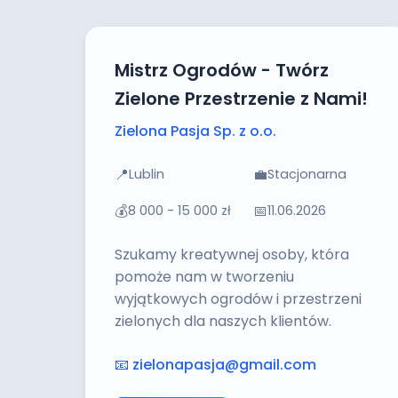
Mistrz Ogrodów - Twórz
Zielone Przestrzenie z Nami!
Zielona Pasja Sp. z o.o.
📍
💼
Lublin
Stacjonarna
💰
📅
8 000 - 15 000 zł
11.06.2026
Szukamy kreatywnej osoby, która
pomoże nam w tworzeniu
wyjątkowych ogrodów i przestrzeni
zielonych dla naszych klientów.
📧
zielonapasja@gmail.com