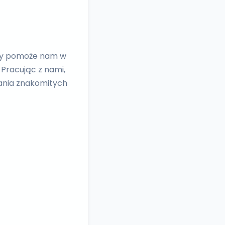
ry pomoże nam w
Pracując z nami,
wania znakomitych