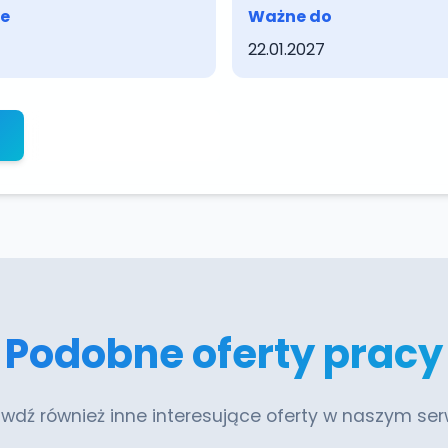
e
Ważne do
22.01.2027
← Powrót do ofert
Podobne oferty pracy
wdź również inne interesujące oferty w naszym ser