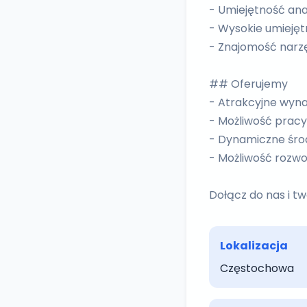
- Umiejętność ana
- Wysokie umieję
- Znajomość narz
## Oferujemy
- Atrakcyjne wyn
- Możliwość pracy
- Dynamiczne śro
- Możliwość rozwo
Dołącz do nas i t
Lokalizacja
Częstochowa