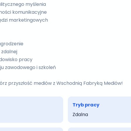
litycznego myślenia
tności komunikacyjne
ędzi marketingowych
agrodzenie
 zdalnej
dowisko pracy
ju zawodowego i szkoleń
wórz przyszłość mediów z Wschodnią Fabryką Mediów!
Tryb pracy
Zdalna