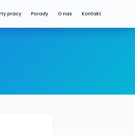
rty pracy
Porady
O nas
Kontakt