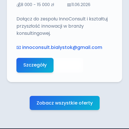
💰
📅
8 000 - 15 000 zł
11.06.2026
Dołącz do zespołu InnoConsult i kształtuj
przyszłość innowacji w branży
konsultingowej.
📧
innoconsult.bialystok@gmail.com
Szczegóły
Aplikuj
Zobacz wszystkie oferty