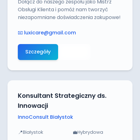
Dołącz do naszego zespołu jako Mistrz
Obsługi Klienta i pomóż nam tworzyć
niezapomniane doświadczenia zakupowe!
📧
luxicare@gmail.com
Szczegóły
Aplikuj
Konsultant Strategiczny ds.
Innowacji
InnoConsult Białystok
📍
💼
Białystok
Hybrydowa