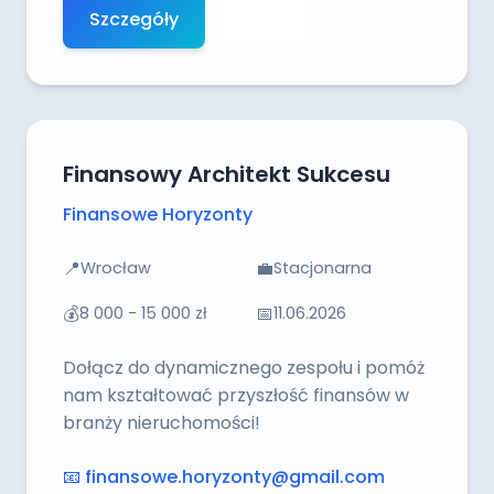
Szczegóły
Aplikuj
Finansowy Architekt Sukcesu
Finansowe Horyzonty
📍
💼
Wrocław
Stacjonarna
💰
📅
8 000 - 15 000 zł
11.06.2026
Dołącz do dynamicznego zespołu i pomóż
nam kształtować przyszłość finansów w
branży nieruchomości!
📧
finansowe.horyzonty@gmail.com