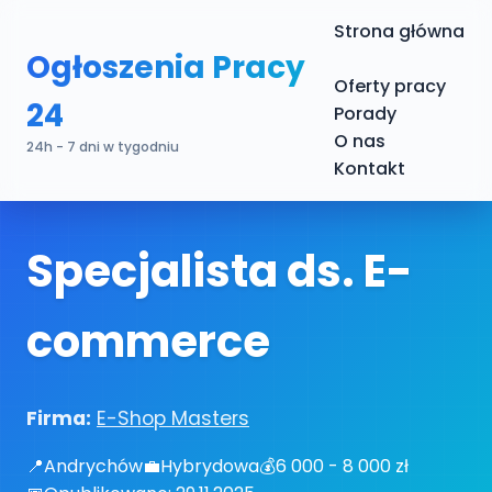
Strona główna
Ogłoszenia Pracy
Oferty pracy
24
Porady
O nas
24h - 7 dni w tygodniu
Kontakt
Specjalista ds. E-
commerce
Firma:
E-Shop Masters
📍
Andrychów
💼
Hybrydowa
💰
6 000 - 8 000 zł