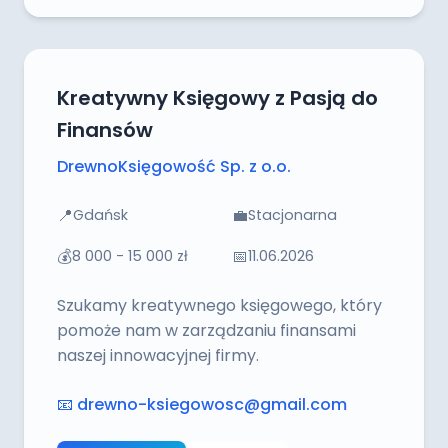
Kreatywny Księgowy z Pasją do
Finansów
DrewnoKsięgowość Sp. z o.o.
📍
💼
Gdańsk
Stacjonarna
💰
📅
8 000 - 15 000 zł
11.06.2026
Szukamy kreatywnego księgowego, który
pomoże nam w zarządzaniu finansami
naszej innowacyjnej firmy.
📧
drewno-ksiegowosc@gmail.com