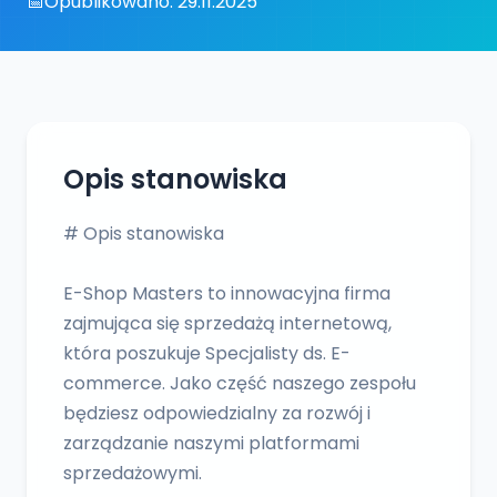
📅
Opublikowano: 29.11.2025
Opis stanowiska
# Opis stanowiska
E-Shop Masters to innowacyjna firma
zajmująca się sprzedażą internetową,
która poszukuje Specjalisty ds. E-
commerce. Jako część naszego zespołu
będziesz odpowiedzialny za rozwój i
zarządzanie naszymi platformami
sprzedażowymi.