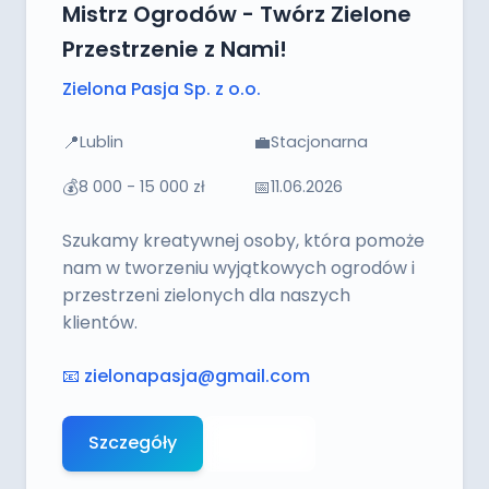
Mistrz Ogrodów - Twórz Zielone
Przestrzenie z Nami!
Zielona Pasja Sp. z o.o.
📍
💼
Lublin
Stacjonarna
💰
📅
8 000 - 15 000 zł
11.06.2026
Szukamy kreatywnej osoby, która pomoże
nam w tworzeniu wyjątkowych ogrodów i
przestrzeni zielonych dla naszych
klientów.
📧
zielonapasja@gmail.com
Szczegóły
Aplikuj